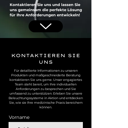
Kontaktieren Sie uns und lassen Sie
uns gemeinsam die perfekte Lösung
für Ihre Anforderungen entwickeln!
KONTAKTIEREN SIE
UNS
Für detaillierte Informationen zu unseren
Produkten und maßgeschneiderte Beratung
kontaktieren Sie uns gerne. Unser engagiertes
Team steht bereit, um Ihre individuellen
Anforderungen zu besprechen und Sie
umfassend zu unterstützen. Erleben Sie unsere
Beleuchtungssysteme in Aktion und entdecken
Sie, wie sie Ihre medizinische Praxis bereichern
können.
Vorname