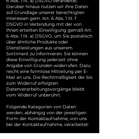
6 Abs. 1 lit. a) DSGVO verarbeitet.
Darüber hinaus nutzen wir Ihre Daten
auf Grundlage unserer berechtigten
Interessen gem. Art. 6 Abs. 1 lit. f
DSGVO in Verbindung mit der von
Ihnen erteilten Einwilligung gemäß Art.
6 Abs. 1 lit. a) DSGVO, um Sie postalisch
über ähnliche Produkte oder
Dienstleistungen aus unserem
Sortiment zu informieren. Sie können
diese Einwilligung jederzeit ohne
Angabe von Gründen widerrufen. Dazu
reicht eine formlose Mitteilung per E-
Mail an uns. Die Rechtmäßigkeit der bis
zum Widerruf erfolgten
Datenverarbeitungsvorgänge bleibt
vom Widerruf unberührt.
Folgende Kategorien von Daten
werden, abhängig von der jeweiligen
Form der Kontaktaufnahme, von uns
bei der Kontaktaufnahme, verarbeitet:
Kontaktformular: Ihre eingegebenen