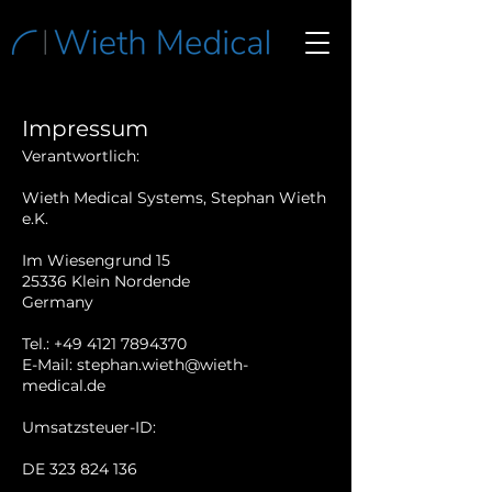
Impressum
Verantwortlich:
Wieth Medical Systems, Stephan Wieth
e.K.
Im Wiesengrund 15
25336 Klein Nordende
Germany
Tel.:
+49 4121 7894370
E-Mail:
stephan.wieth@wieth-
medical.de
Umsatzsteuer-ID:
DE
323 824 136