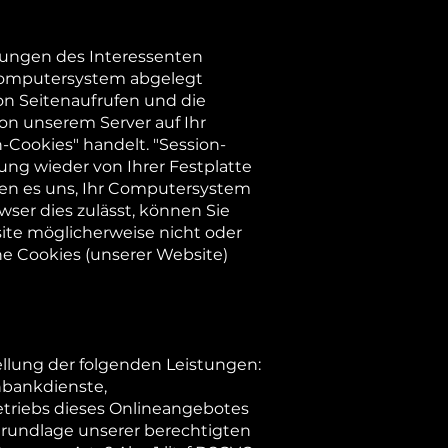
erungen des Interessenten
 Computersystem abgelegt
von Seitenaufrufen und die
von unserem Server auf Ihr
Cookies" handelt. "Session-
ung wieder von Ihrer Festplatte
en es uns, Ihr Computersystem
wser dies zulässt, können Sie
ite möglicherweise nicht oder
ne Cookies (unserer Website)
lung der folgenden Leistungen:
nbankdienste,
etriebs dieses Onlineangebotes
 Grundlage unserer berechtigten