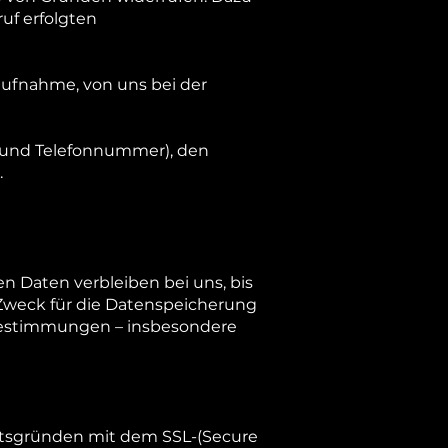
uf erfolgten
aufnahme, von uns bei der
e und Telefonnummer), den
.
n Daten verbleiben bei uns, bis
 Zweck für die Datenspeicherung
e Bestimmungen – insbesondere
eitsgründen mit dem SSL-(Secure