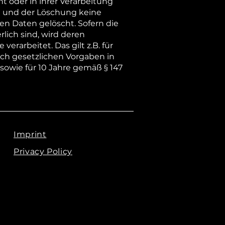
 oder in ihrer Verarbeitung
d und der Löschung keine
n Daten gelöscht. Sofern die
rlich sind, wird deren
erarbeitet. Das gilt z.B. für
ch gesetzlichen Vorgaben in
sowie für 10 Jahre gemäß § 147
Imprint
Privacy Policy