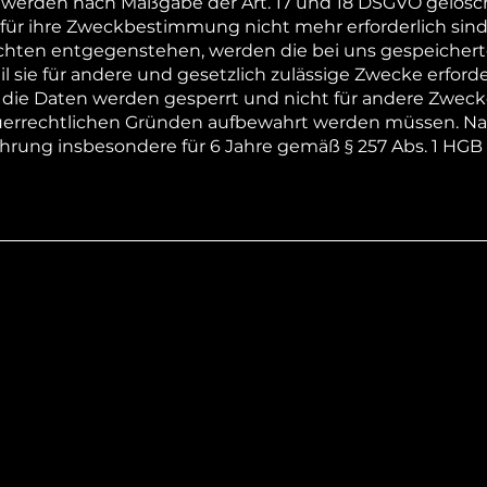
 werden nach Maßgabe der Art. 17 und 18 DSGVO gelöscht
 für ihre Zweckbestimmung nicht mehr erforderlich sin
hten entgegenstehen, werden die bei uns gespeicherte
 sie für andere und gesetzlich zulässige Zwecke erforde
die Daten werden gesperrt und nicht für andere Zwecke v
euerrechtlichen Gründen aufbewahrt werden müssen. Na
hrung insbesondere für 6 Jahre gemäß § 257 Abs. 1 HGB 