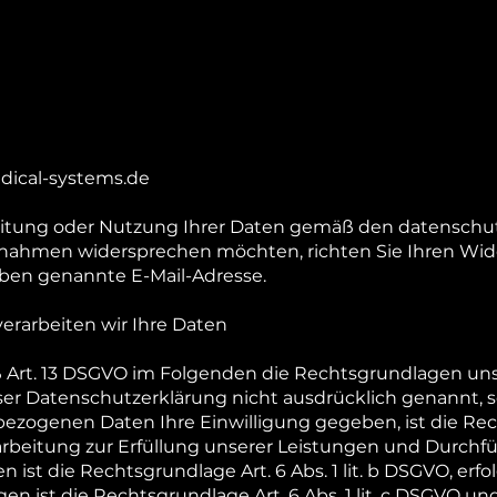
ical-systems.de
beitung oder Nutzung Ihrer Daten gemäß den datensch
ßnahmen widersprechen möchten, richten Sie Ihren Wi
 oben genannte E-Mail-Adresse.
erarbeiten wir Ihre Daten
ß Art. 13 DSGVO im Folgenden die Rechtsgrundlagen un
er Datenschutzerklärung nicht ausdrücklich genannt, so
zogenen Daten Ihre Einwilligung gegeben, ist die Rechts
erarbeitung zur Erfüllung unserer Leistungen und Durc
st die Rechtsgrundlage Art. 6 Abs. 1 lit. b DSGVO, erfol
en ist die Rechtsgrundlage Art. 6 Abs. 1 lit. c DSGVO und