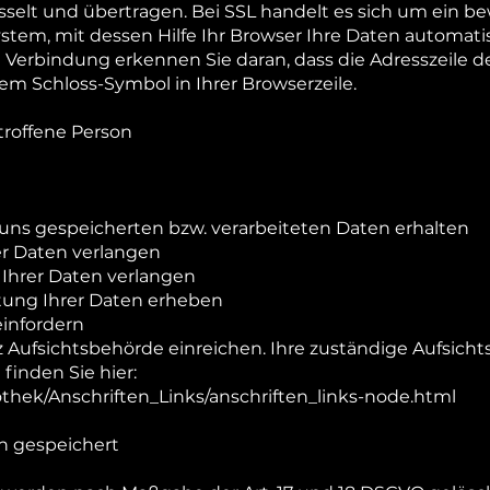
sselt und übertragen. Bei SSL handelt es sich um ein b
tem, mit dessen Hilfe Ihr Browser Ihre Daten automat
e Verbindung erkennen Sie daran, dass die Adresszeile de
dem Schloss-Symbol in Ihrer Browserzeile.
troffene Person
 uns gespeicherten bzw. verarbeiteten Daten erhalten
er Daten verlangen
Ihrer Daten verlangen
tung Ihrer Daten erheben
einfordern
Aufsichtsbehörde einreichen. Ihre zuständige Aufsichts
finden Sie hier:
othek/Anschriften_Links/anschriften_links-node.html
n gespeichert