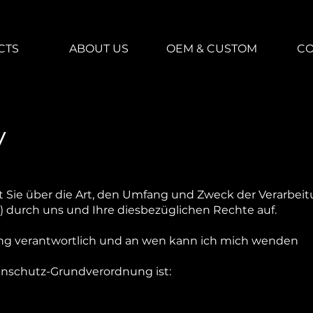
CTS
ABOUT US
OEM & CUSTOM
CO
y
t Sie über die Art, den Umfang und Zweck der Verarbe
) durch uns und Ihre diesbezüglichen Rechte auf.
itung verantwortlich und an wen kann ich mich wenden
enschutz-Grundverordnung ist: