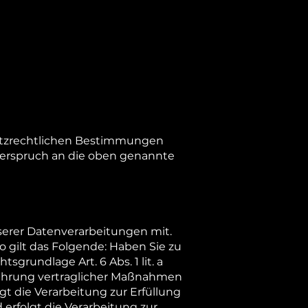
utzrechtlichen Bestimmungen
derspruch an die oben genannte
serer Datenverarbeitungen mit.
 gilt das Folgende: Haben Sie zu
grundlage Art. 6 Abs. 1 lit. a
hführung vertraglicher Maßnahmen
gt die Verarbeitung zur Erfüllung
 erfolgt die Verarbeitung zur