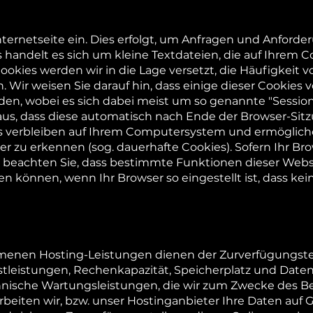
nternetseite ein. Dies erfolgt, um Anfragen und Anford
 handelt es sich um kleine Textdateien, die auf Ihrem
okies werden wir in die Lage versetzt, die Häufigkeit 
 Wir weisen Sie darauf hin, dass einige dieser Cookies 
n, wobei es sich dabei meist um so genannte "Session-
aus, dass diese automatisch nach Ende der Browser-Sitz
s verbleiben auf Ihrem Computersystem und ermöglich
 zu erkennen (sog. dauerhafte Cookies). Sofern Ihr Bro
te beachten Sie, dass bestimmte Funktionen dieser Webs
 können, wenn Ihr Browser so eingestellt ist, dass kei
enen Hosting-Leistungen dienen der Zurverfügungstel
nstleistungen, Rechenkapazität, Speicherplatz und Date
hnische Wartungsleistungen, die wir zum Zwecke des B
rbeiten wir, bzw. unser Hostinganbieter Ihre Daten auf