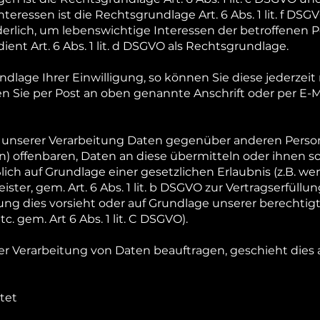
ressen ist die Rechtsgrundlage Art. 6 Abs. 1 lit. f DSGV
rlich, um lebenswichtige Interessen der betroffenen P
ient Art. 6 Abs. 1 lit. d DSGVO als Rechtsgrundlage.
ndlage Ihrer Einwilligung, so können Sie diese jederzei
n Sie per Post an oben genannte Anschrift oder per E-M
en unserer Verarbeitung Daten gegenüber anderen Pe
n) offenbaren, Daten an diese übermitteln oder ihnen so
ßlich auf Grundlage einer gesetzlichen Erlaubnis (z.B. 
ster, gem. Art. 6 Abs. 1 lit. b DSGVO zur Vertragserfüllung 
tung dies vorsieht oder auf Grundlage unserer berechtigt
. gem. Art 6 Abs. 1 lit. C DSGVO).
t der Verarbeitung von Daten beauftragen, geschieht dies
tet