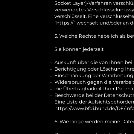
Socket Layer)-Verfahren verschlü
verwendetes Verschlüsselungssys
verschlüsselt. Eine verschlüsselt
“https://” wechselt und/oder an 
5. Welche Rechte habe ich als be
Sie können jederzeit
Auskunft über die von Ihnen bei
Berichtigung oder Löschung Ihr
Einschränkung der Verarbeitung 
Widerspruch gegen die Verarbei
die Übertragbarkeit Ihrer Daten 
Beschwerde bei der Datenschutz 
Eine Liste der Aufsichtsbehörden 
https://www.bfdi.bund.de/DE/Inf
6. Wie lange werden meine Date