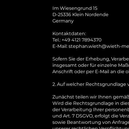
Im Wiesengrund 15
D-25336 Klein Nordende
Germany
Kontaktdaten:
Tel.: +49 4121 7894370
E-Mail:
stephan.wieth@wieth-med
Sofern Sie der Erhebung, Verar
insgesamt oder für einzelne Ma
Anschrift oder per E-Mail an die
2. Auf welcher Rechtsgrundlage v
Zunächst teilen wir Ihnen gemä
Wird die Rechtsgrundlage in dies
der Verarbeitung Ihrer personenbe
und Art. 7 DSGVO, erfolgt die V
sowie Beantwortung von Anfragen i
unserer rechtlichen Verpflichtung