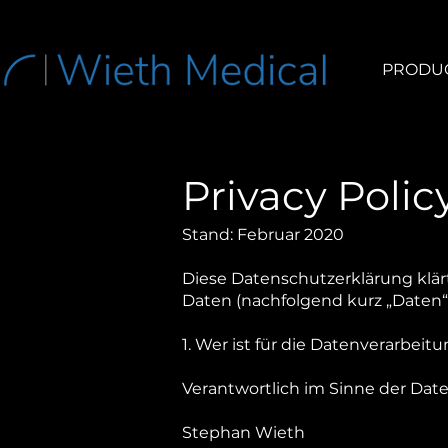
PRODU
Privacy Polic
Stand: Februar 2020
Diese Datenschutzerklärung klär
Daten (nachfolgend kurz „Daten“
1. Wer ist für die Datenverarbe
Verantwortlich im Sinne der Dat
Stephan Wieth