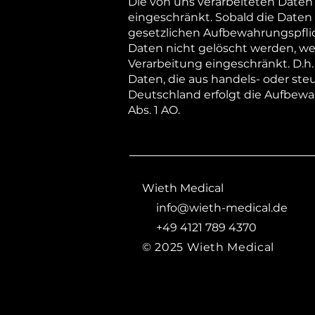
Die von uns verarbeiteten Daten
eingeschränkt. Sobald die Daten
gesetzlichen Aufbewahrungspflic
Daten nicht gelöscht werden, weil
Verarbeitung eingeschränkt. D.h. 
Daten, die aus handels- oder st
Deutschland erfolgt die Aufbewa
Abs. 1 AO.
Wieth Medical
info@wieth-medical.de
+49 4121 789 4370
© 2025 Wieth Medical