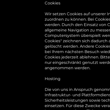
Cookies
Wir setzen Cookies auf unserer I
zuordnen zu können. Bei Cookies
werden. Durch den Einsatz von Co
allgemeine Navigation zu messen.
Computersystem überspielt werde
Cookies" zeichnen sich dadurch 
gelöscht werden. Andere Cookie
bei Ihrem nächsten Besuch wieder
Cookies jederzeit ablehnen. Bit
nur eingeschränkt genutzt werden
angenommen werden.
Hosting
Die von uns in Anspruch genomm
Infrastruktur- und Plattformdie
Sicherheitsleistungen sowie tec
einsetzen. Für diese Zwecke vera