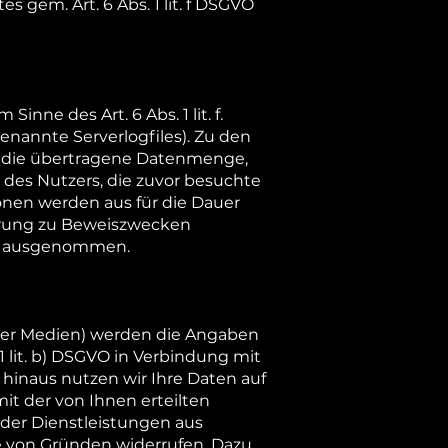
 gem. Art. 6 Abs. 1 lit. f DSGVO
nne des Art. 6 Abs. 1 lit. f.
enannte Serverlogfiles). Zu den
, die übertragene Datenmenge,
 des Nutzers, die zuvor besuchte
ionen werden aus für die Dauer
hrung zu Beweiszwecken
hung ausgenommen.
ialer Medien) werden die Angaben
 lit. b) DSGVO in Verbindung mit
r hinaus nutzen wir Ihre Daten auf
mit der von Ihnen erteilten
 oder Dienstleistungen aus
e von Gründen widerrufen. Dazu